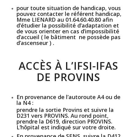
pour toute situation de handicap, vous
pouvez contacter le référent handicap,
Mme LIENARD au 01.64.60.40.80 afin
d’étudier la possibilité d’adaptation et
de vous orienter en cas d’impossibilité
d’accueil ( le bâtiment ne possède pas
d’ascenseur ) .
ACCÈS À L’IFSI-IFAS
DE PROVINS
En provenance de l’autoroute A4 ou de
la N4 :
prendre la sortie Provins et suivre la
D231 vers PROVINS
. Au rond point,
prendre la D619, direction PROVINS.
L’hôpital est indiqué sur votre droite.
En provenance de SENS
, suivre la
D412