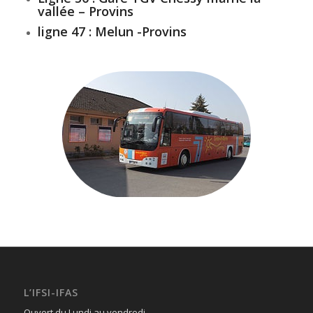
vallée – Provins
ligne 47 : Melun -Provins
L’IFSI-IFAS
Ouvert du Lundi au vendredi