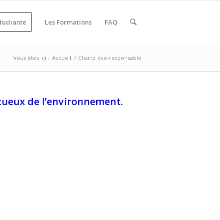
étudiante
Les Formations
FAQ
Vous êtes ici :
Accueil
/
Charte éco-responsable
ctueux de l’environnement.