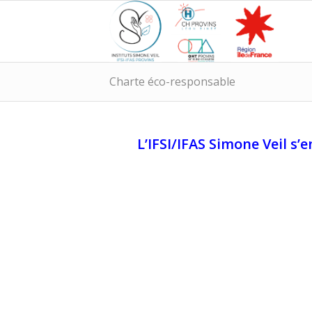
Charte éco-responsable
L’IFSI/IFAS Simone Veil s