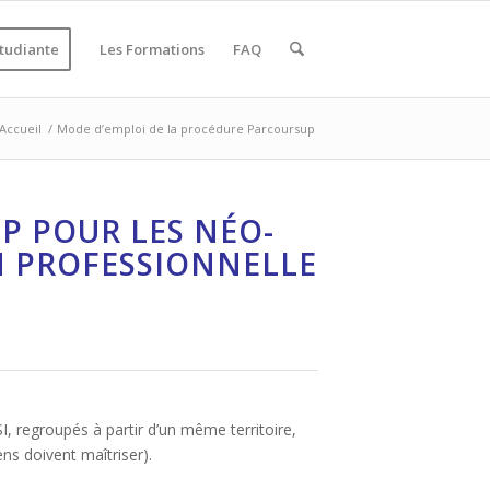
étudiante
Les Formations
FAQ
Accueil
/
Mode d’emploi de la procédure Parcoursup
P POUR LES NÉO-
N PROFESSIONNELLE
I, regroupés à partir d’un même territoire,
ns doivent maîtriser).