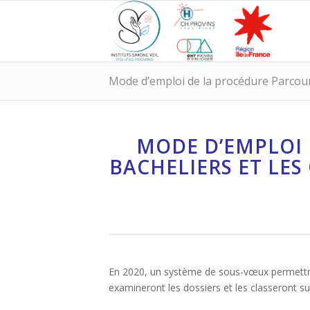
Mode d’emploi de la procédure Parcou
MODE D’EMPLOI 
BACHELIERS ET LE
En 2020, un système de sous-vœux permettra de
examineront les dossiers et les classeront su