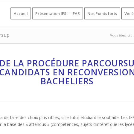
Accueil
Présentation IFSI – IFAS
Nos Points forts
Vie 
rsup
Vous êtes ici :
DE LA PROCÉDURE PARCOURSU
S CANDIDATS EN RECONVERSIO
BACHELIERS
 faire des choix plus ciblés, si le futur étudiant le souhaite. Les IFS
r la base des « attendus » (compétences, sujets d’intérêt que les lycée