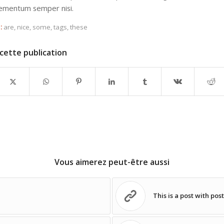
ementum semper nisi.
:
are
,
nice
,
some
,
tags
,
these
cette publication
Vous aimerez peut-être aussi
This is a post with pos