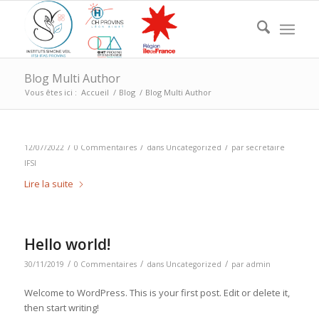
Blog Multi Author
Vous êtes ici :
Accueil
/
Blog
/
Blog Multi Author
/
/
/
12/07/2022
0 Commentaires
dans
Uncategorized
par
secretaire
IFSI
Lire la suite
Hello world!
/
/
/
30/11/2019
0 Commentaires
dans
Uncategorized
par
admin
Welcome to WordPress. This is your first post. Edit or delete it,
then start writing!