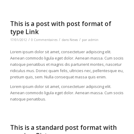
This is a post with post format of
type Link
/
/
/
17/01/2012
0 Commentaires
dans
News
par
admin
Lorem ipsum dolor sit amet, consectetuer adipiscing elit.
Aenean commodo ligula eget dolor. Aenean massa. Cum sociis
natoque penatibus et magnis dis parturient montes, nascetur
ridiculus mus. Donec quam felis, ultricies nec, pellentesque eu,
pretium quis, sem. Nulla consequat massa quis enim.
Lorem ipsum dolor sit amet, consectetuer adipiscing elit.
Aenean commodo ligula eget dolor. Aenean massa. Cum sociis
natoque penatibus.
This is a standard post format with